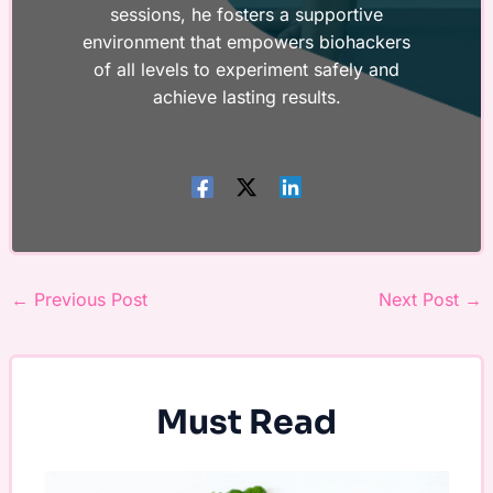
sessions, he fosters a supportive
environment that empowers biohackers
of all levels to experiment safely and
achieve lasting results.
←
Previous Post
Next Post
→
Must Read