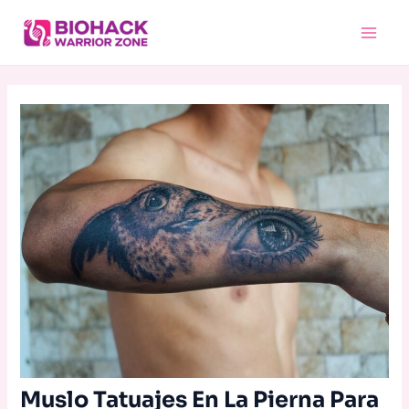
Skip
Main
to
Menu
content
Muslo Tatuajes En La Pierna Para